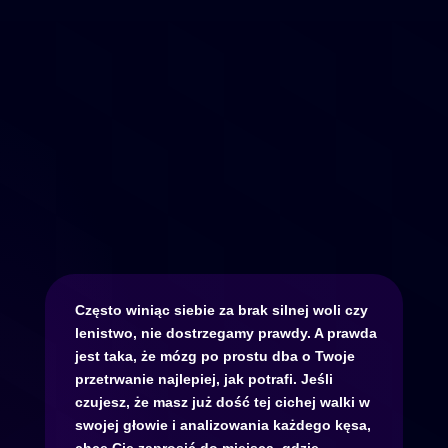
Szczupłe ciało, to
nasz
naturalny stan.
Często winiąc siebie za brak silnej woli czy
lenistwo, nie dostrzegamy prawdy. A prawda
jest taka, że mózg po prostu dba o Twoje
przetrwanie najlepiej, jak potrafi. Jeśli
czujesz, że masz już dość tej cichej walki w
swojej głowie i analizowania każdego kęsa,