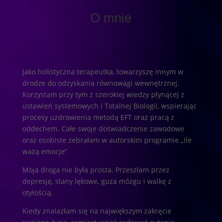
O mnie
Jako holistyczna terapeutka, towarzyszę innym w
drodze do odzyskania równowagi wewnętrznej.
Korzystam przy tym z szerokiej wiedzy płynącej z
ustawień systemowych i Totalnej Biologii, wspierając
procesy uzdrowienia metodą EFT oraz pracą z
oddechem. Całe swoje doświadczenie zawodowe
oraz osobiste zebrałam w autorskim programie „Ile
ważą emocje”.
Moja droga nie była prosta. Przeszłam przez
depresję, stany lękowe, guza mózgu i walkę z
otyłością.
Kiedy znalazłam się na największym zakręcie