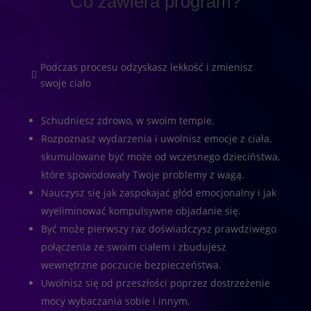
Co zawiera program?
Podczas procesu odzyskasz lekkość i zmienisz

swoje ciało
Schudniesz zdrowo, w swoim tempie.
Rozpoznasz wydarzenia i uwolnisz emocje z ciała,
skumulowane być może od wczesnego dzieciństwa,
które spowodowały Twoje problemy z wagą.
Nauczysz się jak zaspokajać głód emocjonalny i jak
wyeliminować kompulsywne objadanie się.
Być może pierwszy raz doświadczysz prawdziwego
połączenia ze swoim ciałem i zbudujesz
wewnętrzne poczucie bezpieczeństwa.
Uwolnisz się od przeszłości poprzez dostrzeżenie
mocy wybaczania sobie i innym.