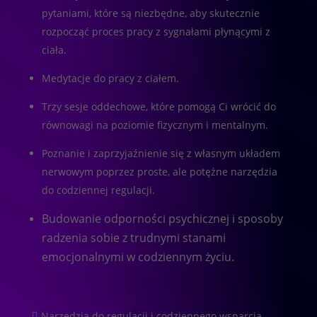
pytaniami, które są niezbędne, aby skutecznie
rozpocząć proces pracy z sygnałami płynącymi z
ciała.
Medytacje do pracy z ciałem.
Trzy sesje oddechowe, które pomogą Ci wrócić do
równowagi na poziomie fizycznym i mentalnym.
Poznanie i zaprzyjaźnienie się z własnym układem
nerwowym poprzez proste, ale potężne narzędzia
do codziennej regulacji.
Budowanie odporności psychicznej i sposoby
radzenia sobie z trudnymi stanami
emocjonalnymi w codziennym życiu.
Narzędzia do regulacji i codziennego wsparcia
