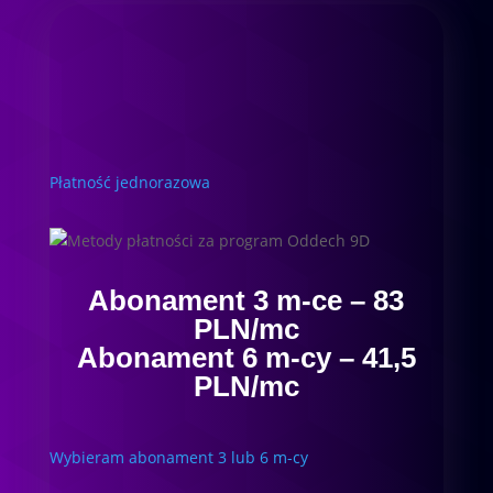
Płatność jednorazowa
Abonament 3 m-ce – 83
PLN/mc
Abonament 6 m-cy – 41,5
PLN/mc
Wybieram abonament 3 lub 6 m-cy