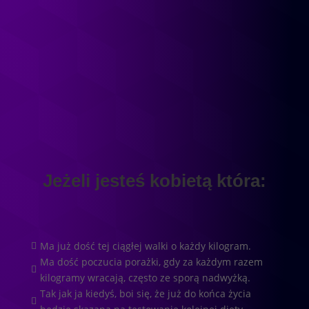
Jeżeli jesteś kobietą która:
Ma już dość tej ciągłej walki o każdy kilogram.

Ma dość poczucia porażki, gdy za każdym razem

kilogramy wracają, często ze sporą nadwyżką.
Tak jak ja kiedyś, boi się, że już do końca życia
