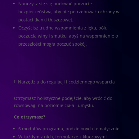
Nauczysz się się budować poczucie
bezpieczeństwa, aby nie potrzebować ochrony w
postaci tkanki tłuszczowej.
Oczyścisz trudne wspomnienia z lęku, bólu,
poczucia winy i smutku, abyś na wspomnienie o
przeszłości mogła poczuć spokój.
Narzędzia do regulacji i codziennego wsparcia

Otrzymasz holistyczne podejście, aby wrócić do
równowagi na poziomie ciała i umysłu.
Co otrzymasz?
6 modułów programu, podzielonych tematycznie.
W każdym z nich, formularze z kluczowymi