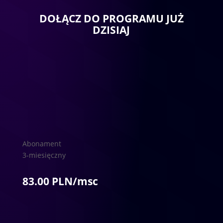
DOŁĄCZ DO PROGRAMU JUŻ
DZISIAJ
Abonament
3-miesięczny
83.00 PLN/msc