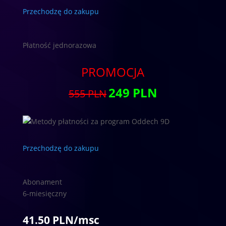
Przechodzę do zakupu
Płatność jednorazowa
PROMOCJA
249 PLN
555 PLN
Przechodzę do zakupu
Abonament
6-miesięczny
41.50 PLN/msc