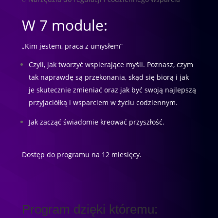
W 7 module:
„Kim jestem, praca z umysłem”
Czyli, jak tworzyć wspierające myśli. Poznasz, czym
tak naprawdę są przekonania, skąd się biorą i jak
je skutecznie zmieniać oraz jak być swoją najlepszą
przyjaciółką i wsparciem w życiu codziennym.
Jak zacząć świadomie kreować przyszłość.
Dostęp do programu na 12 miesięcy.
Program dzięki któremu: